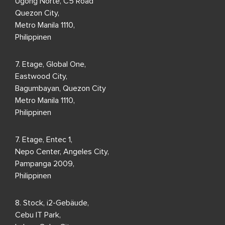
Ugong Norte, C5 Road
Quezon City,
Metro Manila 1110,
Philippinen
7. Etage, Global One,
Eastwood City,
Bagumbayan, Quezon City
Metro Manila 1110,
Philippinen
7. Etage, Entec 1,
Nepo Center, Angeles City,
Pampanga 2009,
Philippinen
8. Stock, i2-Gebäude,
Cebu IT Park,