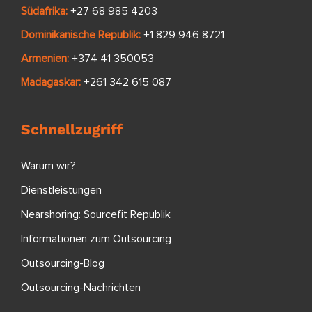
Südafrika:
+27 68 985 4203
Dominikanische Republik:
+1 829 946 8721
Armenien:
+374 41 350053
Madagaskar:
+261 342 615 087
Schnellzugriff
Warum wir?
Dienstleistungen
Nearshoring: Sourcefit Republik
Informationen zum Outsourcing
Outsourcing-Blog
Outsourcing-Nachrichten