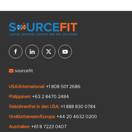
sourcefit
USA/International:
+1 808 501 2686
Philippinen:
+63 2 8470 2484
Gebührenfrei in den USA:
+1 888 830 0784
Großbritannien/Europa:
+44 20 4632 0200
Australien:
+61 8 7223 0407