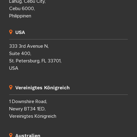
Lahug, Cebu City,
Cebu 6000,
Philippinen
USA
333 3rd Avenue N,
Suite 400,
St. Petersburg, FL 33701,
USA
Vereinigtes Königreich
1 Downshire Road,
Newry BT34 1ED,
Vereinigtes Königreich
Australien