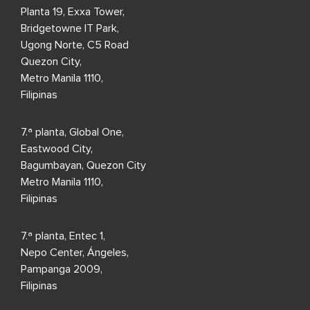
Planta 19, Exxa Tower,
Bridgetowne IT Park,
Ugong Norte, C5 Road
Quezon City,
Metro Manila 1110,
Filipinas
7.ª planta, Global One,
Eastwood City,
Bagumbayan, Quezon City
Metro Manila 1110,
Filipinas
7.ª planta, Entec 1,
Nepo Center, Ángeles,
Pampanga 2009,
Filipinas