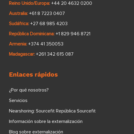
Reino Unido/Europa:
+44 20 4632 0200
Australia:
+61 8 7223 0407
Sudáfrica:
+27 68 985 4203
República Dominicana:
+1 829 946 8721
Armenia:
+374 41 350053
Madagascar:
+261 342 615 087
Enlaces rápidos
¿Por qué nosotros?
Servicios
Nearshoring: Sourcefit República Sourcefit
Información sobre la externalización
Blog sobre externalización