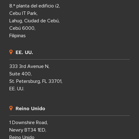
8.ª planta del edificio i2,
Cebu IT Park,
Lahug, Ciudad de Cebú,
Cebú 6000,
Filipinas
EE. UU.
333 3rd Avenue N,
Suite 400,
St. Petersburg, FL 33701,
EE. UU.
Reino Unido
1 Downshire Road,
Newry BT34 1ED,
Reino Unido