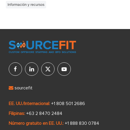
Información y recursos
sourcefit
EE. UU./Internacional:
+1 808 501 2686
Filipinas:
+63 2 8470 2484
Número gratuito en EE. UU.:
+1 888 830 0784