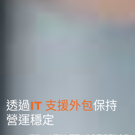
透過
IT 支援外包
保持
營運穩定