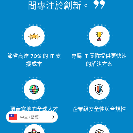
間專注於創新。
節省高達 70% 的 IT 支
專屬 IT 團隊提供更快速
援成本
的解決方案
覆蓋當地的全球人才
企業級安全性與合規性
中文 (繁體)