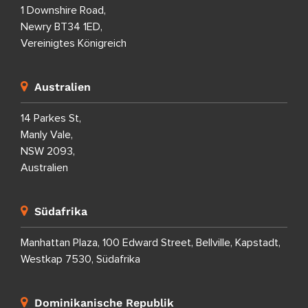
1 Downshire Road,
Newry BT34 1ED,
Vereinigtes Königreich
Australien
14 Parkes St,
Manly Vale,
NSW 2093,
Australien
Südafrika
Manhattan Plaza, 100 Edward Street, Bellville, Kapstadt,
Westkap 7530, Südafrika
Dominikanische Republik