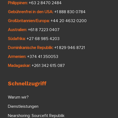
Philippinen:
+63 2 8470 2484
Gebührenfrei in den USA:
+1 888 830 0784
Großbritannien/Europa:
+44 20 4632 0200
Australien:
+61 8 7223 0407
Südafrika:
+27 68 985 4203
Dominikanische Republik:
+1 829 946 8721
Armenien:
+374 41 350053
Madagaskar:
+261 342 615 087
Schnellzugriff
Warum wir?
Dienstleistungen
Nearshoring: Sourcefit Republik