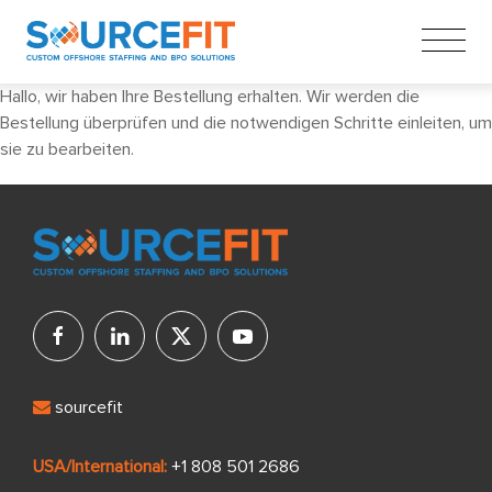
Hallo, wir haben Ihre Bestellung erhalten. Wir werden die
Bestellung überprüfen und die notwendigen Schritte einleiten, um
sie zu bearbeiten.
sourcefit
USA/International:
+1 808 501 2686