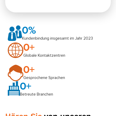
0
%
Kundenbindung insgesamt im Jahr 2023
0
+
Globale Kontaktzentren
0
+
Gesprochene Sprachen
0
+
Betreute Branchen