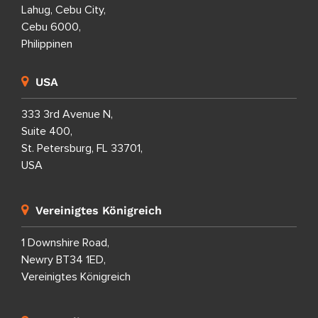
Lahug, Cebu City,
Cebu 6000,
Philippinen
USA
333 3rd Avenue N,
Suite 400,
St. Petersburg, FL 33701,
USA
Vereinigtes Königreich
1 Downshire Road,
Newry BT34 1ED,
Vereinigtes Königreich