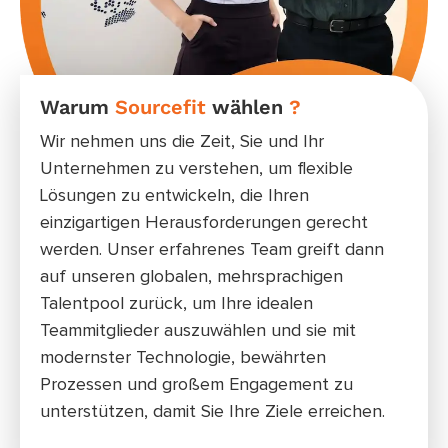
Warum
Sourcefit
wählen
?
Wel
wet
Wir nehmen uns die Zeit, Sie und Ihr
Ganz 
Unternehmen zu verstehen, um flexible
Verw
Lösungen zu entwickeln, die Ihren
Posi
einzigartigen Herausforderungen gerecht
Pers
werden. Unser erfahrenes Team greift dann
Anfo
auf unseren globalen, mehrsprachigen
lokal
Talentpool zurück, um Ihre idealen
Teammitglieder auszuwählen und sie mit
modernster Technologie, bewährten
Prozessen und großem Engagement zu
unterstützen, damit Sie Ihre Ziele erreichen.