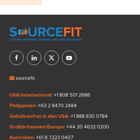
sourcefit
USA/International:
+1 808 501 2686
Philippinen:
+63 2 8470 2484
Gebührenfrei in den USA:
+1 888 830 0784
Großbritannien/Europa:
+44 20 4632 0200
Australien:
+61 8 7223 0407