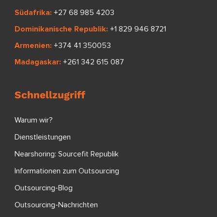
Südafrika:
+27 68 985 4203
Dominikanische Republik:
+1 829 946 8721
Armenien:
+374 41 350053
Madagaskar:
+261 342 615 087
Schnellzugriff
Warum wir?
Dienstleistungen
Nearshoring: Sourcefit Republik
Informationen zum Outsourcing
Outsourcing-Blog
Outsourcing-Nachrichten