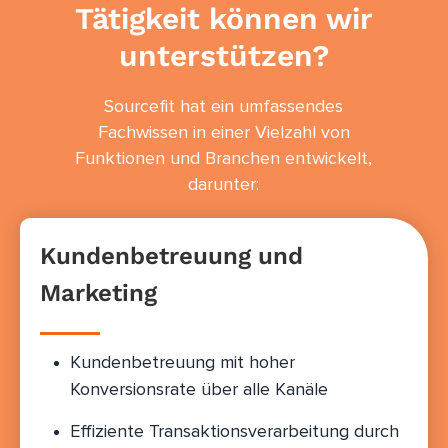
Tätigkeit können wir
unterstützen?
Sourcefit hat ein umfassendes
Fachwissen in einer Vielzahl von
Funktionen und Branchen entwickelt,
darunter:
Kundenbetreuung und
Marketing
Kundenbetreuung mit hoher
Konversionsrate über alle Kanäle
Effiziente Transaktionsverarbeitung durch