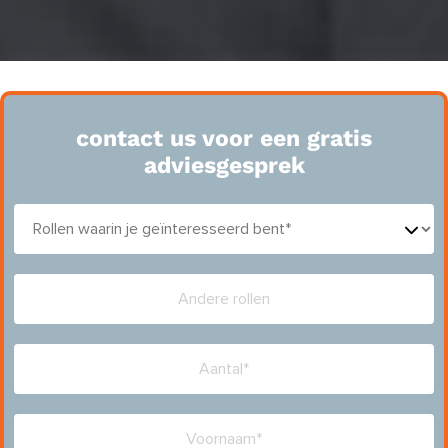
contact us voor een gratis
adviesgesprek