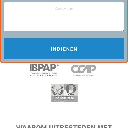
WAAROM UITBESTEDEN MET