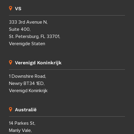
VS
333 3rd Avenue N,
Suite 400,
St. Petersburg, FL 33701,
Verenigde Staten
Verenigd Koninkrijk
1 Downshire Road,
Newry BT34 1ED,
Verenigd Koninkrijk
Australië
14 Parkes St,
Manly Vale,