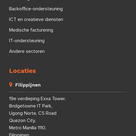
Backoffice-ondersteuning
ICT en creatieve diensten
Medische facturering
IT-ondersteuning
Andere sectoren
Locaties
Filippijnen
19e verdieping Exxa Tower,
Bridgetowne IT Park,
Ugong Norte, C5 Road
Quezon City,
Metro Manilla 1110,
Filippijnen