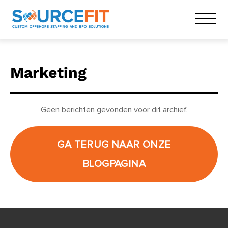
Marketing
Geen berichten gevonden voor dit archief.
GA TERUG NAAR ONZE
BLOGPAGINA