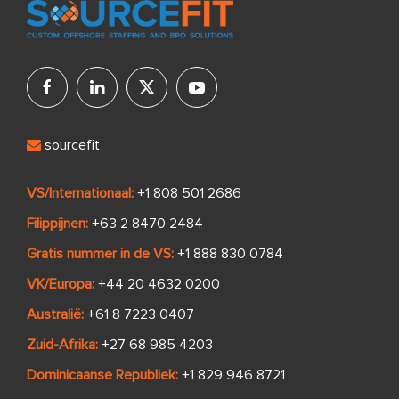
sourcefit
VS/Internationaal:
+1 808 501 2686
Filippijnen:
+63 2 8470 2484
Gratis nummer in de VS:
+1 888 830 0784
VK/Europa:
+44 20 4632 0200
Australië:
+61 8 7223 0407
Zuid-Afrika:
+27 68 985 4203
Dominicaanse Republiek:
+1 829 946 8721