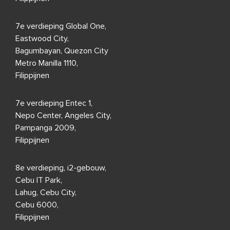
7e verdieping Global One,
Eastwood City,
Bagumbayan, Quezon City
Metro Manilla 1110,
Filippijnen
7e verdieping Entec 1,
Nepo Center, Angeles City,
Pampanga 2009,
Filippijnen
8e verdieping, i2-gebouw,
Cebu IT Park,
Lahug, Cebu City,
Cebu 6000,
Filippijnen