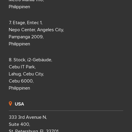
Philippinen
7. Etage, Entec 1,
Nepo Center, Angeles City,
Pampanga 2009,
Philippinen
8. Stock, i2-Gebäude,
Cebu IT Park,
Lahug, Cebu City,
Cebu 6000,
Philippinen
USA
333 3rd Avenue N,
Suite 400,
St. Petersburg, FL 33701,