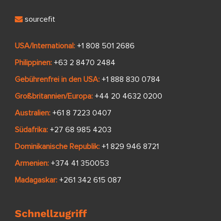
sourcefit
USA/International:
+1 808 501 2686
Philippinen:
+63 2 8470 2484
Gebührenfrei in den USA:
+1 888 830 0784
Großbritannien/Europa:
+44 20 4632 0200
Australien:
+61 8 7223 0407
Südafrika:
+27 68 985 4203
Dominikanische Republik:
+1 829 946 8721
Armenien:
+374 41 350053
Madagaskar:
+261 342 615 087
Schnellzugriff