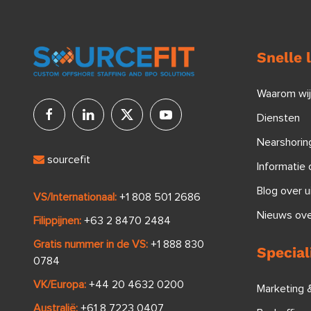
Snelle 
Waarom wi
Diensten
Nearshoring
sourcefit
Informatie 
Blog over u
VS/Internationaal:
+1 808 501 2686
Nieuws ove
Filippijnen:
+63 2 8470 2484
Gratis nummer in de VS:
+1 888 830
Special
0784
VK/Europa:
+44 20 4632 0200
Marketing 
Australië:
+61 8 7223 0407