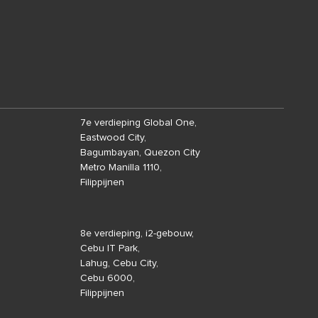
7e verdieping Global One,
Eastwood City,
Bagumbayan, Quezon City
Metro Manilla 1110,
Filippijnen
8e verdieping, i2-gebouw,
Cebu IT Park,
Lahug, Cebu City,
Cebu 6000,
Filippijnen