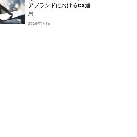
アブランドにおけるCX運
用
2026年1月1日