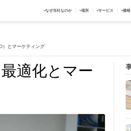
なぜ当社なのか
場所
サービス
価格
EO）とマーケティング
ン最適化とマー