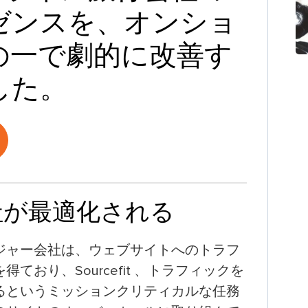
ゼンスを、オンショ
の一で劇的に改善す
した。
社が最適化される
ジャー会社は、ウェブサイトへのトラフ
おり、Sourcefit 、トラフィックを
るというミッションクリティカルな任務