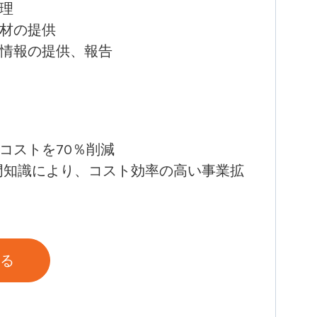
理
材の提供
情報の提供、報告
コストを70％削減
する専門知識により、コスト効率の高い事業拡
る