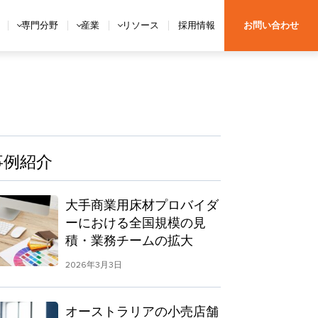
専門分野
産業
リソース
採用情報
お問い合わせ
事例紹介
大手商業用床材プロバイダ
ーにおける全国規模の見
積・業務チームの拡大
2026年3月3日
オーストラリアの小売店舗