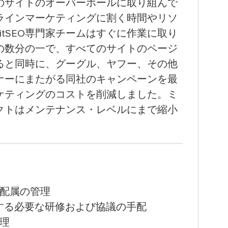
のサイトのオーバーホールに取り組んで
ラインマーケティングに割く時間やリソ
fitSEO専門家チームはすぐに作業に取り
の数分の一で、すべてのサイトのページ
ると同時に、グーグル、ヤフー、その他
ナーにまたがる同社のキャンペーンを最
ケティングのコストを削減しました。ミ
クトはメンテナンス・レベルにまで縮小
配属の管理
関する必要な研修および協議の手配
理