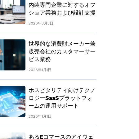
内装専門企業に対するオフ
ショア業務および設計支援
2026年3月3日
世界的な消費財メーカー兼
販売会社のカスタマーサー
ビス業務
2026年1月1日
ホスピタリティ向けテクノ
ロジーSaaSプラットフォ
ームの運用サポート
2026年1月1日
あるEコマースのアイウェ