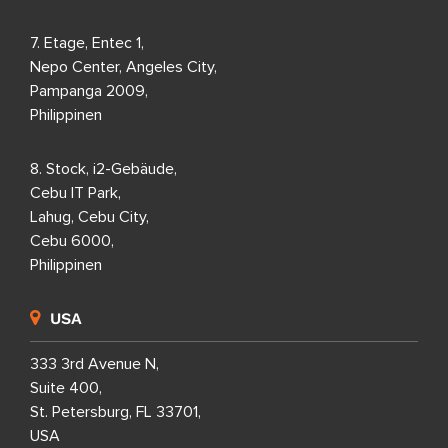
7. Etage, Entec 1,
Nepo Center, Angeles City,
Pampanga 2009,
Philippinen
8. Stock, i2-Gebäude,
Cebu IT Park,
Lahug, Cebu City,
Cebu 6000,
Philippinen
USA
333 3rd Avenue N,
Suite 400,
St. Petersburg, FL 33701,
USA