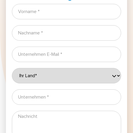
Vorname
Nachname
Unternehmen E-Mail
Land
Unternehmen
Nachricht