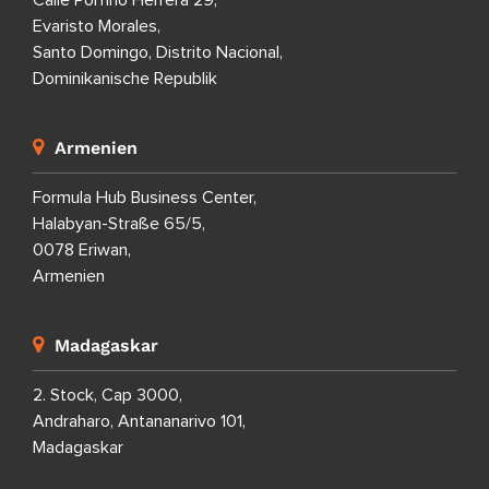
Calle Porfirio Herrera 29,
Evaristo Morales,
Santo Domingo, Distrito Nacional,
Dominikanische Republik
Armenien
Formula Hub Business Center,
Halabyan-Straße 65/5,
0078 Eriwan,
Armenien
Madagaskar
2. Stock, Cap 3000,
Andraharo, Antananarivo 101,
Madagaskar