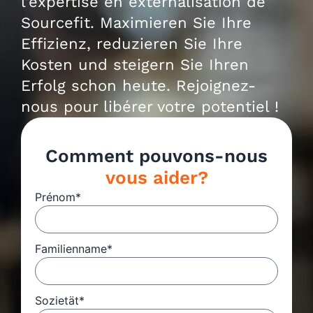
l'expertise en externalisation de
Sourcefit. Maximieren Sie Ihre
Effizienz, reduzieren Sie Ihre
Kosten und steigern Sie Ihren
Erfolg schon heute. Rejoignez-
nous pour libérer votre potentiel !
Comment pouvons-nous
vous aider?
Prénom*
Familienname*
Sozietät*