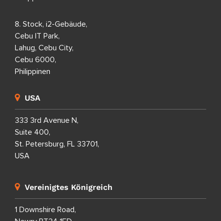
8. Stock, i2-Gebäude,
Cebu IT Park,
Lahug, Cebu City,
Cebu 6000,
Philippinen
USA
333 3rd Avenue N,
Suite 400,
St. Petersburg, FL 33701,
USA
Vereinigtes Königreich
1 Downshire Road,