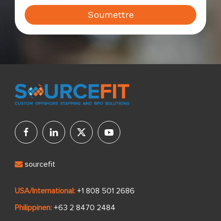
Soumettre
sourcefit
USA/International:
+1 808 501 2686
Philippinen:
+63 2 8470 2484