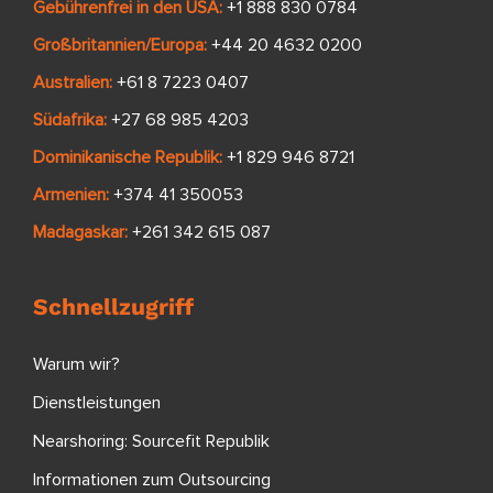
Gebührenfrei in den USA:
+1 888 830 0784
Großbritannien/Europa:
+44 20 4632 0200
Australien:
+61 8 7223 0407
Südafrika:
+27 68 985 4203
Dominikanische Republik:
+1 829 946 8721
Armenien:
+374 41 350053
Madagaskar:
+261 342 615 087
Schnellzugriff
Warum wir?
Dienstleistungen
Nearshoring: Sourcefit Republik
Informationen zum Outsourcing