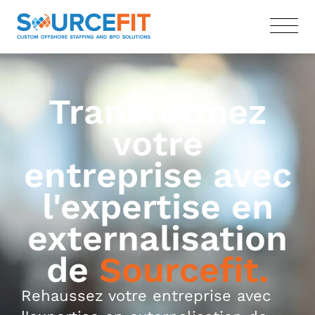
Transformez
votre
entreprise avec
l'expertise en
externalisation
de
Sourcefit.
Rehaussez votre entreprise avec