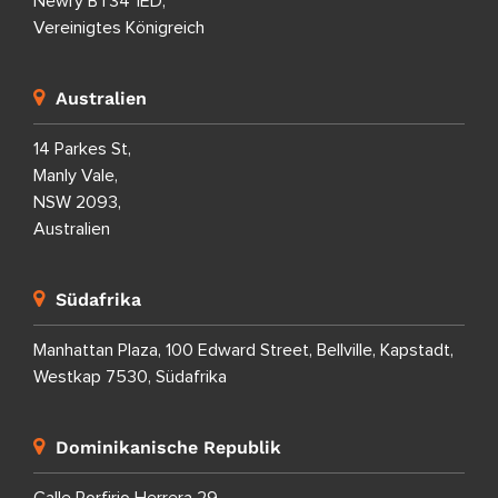
Newry BT34 1ED,
Vereinigtes Königreich
Australien
14 Parkes St,
Manly Vale,
NSW 2093,
Australien
Südafrika
Manhattan Plaza, 100 Edward Street, Bellville, Kapstadt,
Westkap 7530, Südafrika
Dominikanische Republik