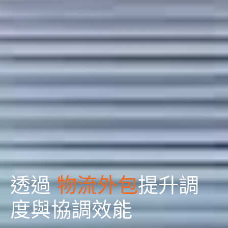
透過
物流外包
提升調
度與協調效能