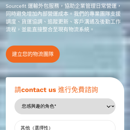
Sourcefit 運輸外包服務，協助企業管理日常營運，
同時避免增加內部營運成本。我們的專業團隊支援
調度、貨運協調、追蹤更新、客戶溝通及後勤工作
流程，並能直接整合至現有物流系統。
建立您的物流團隊
請contact us 進行免費諮詢