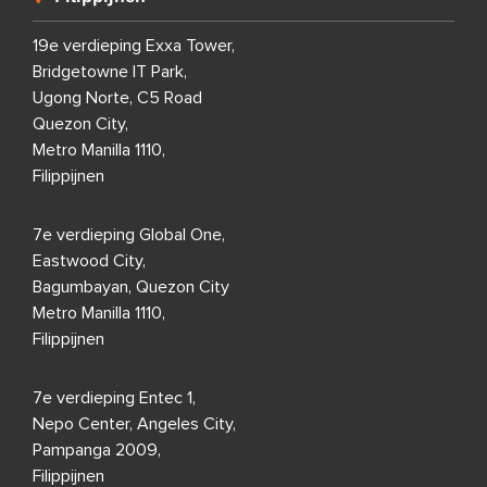
19e verdieping Exxa Tower,
Bridgetowne IT Park,
Ugong Norte, C5 Road
Quezon City,
Metro Manilla 1110,
Filippijnen
7e verdieping Global One,
Eastwood City,
Bagumbayan, Quezon City
Metro Manilla 1110,
Filippijnen
7e verdieping Entec 1,
Nepo Center, Angeles City,
Pampanga 2009,
Filippijnen