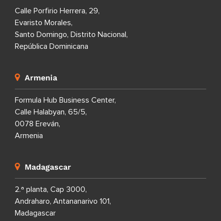
Calle Porfirio Herrera, 29,
Evaristo Morales,
Santo Domingo, Distrito Nacional,
República Dominicana
Armenia
Formula Hub Business Center,
Calle Halabyan, 65/5,
0078 Ereván,
Armenia
Madagascar
2.ª planta, Cap 3000,
Andraharo, Antananarivo 101,
Madagascar