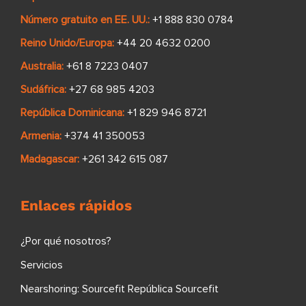
Número gratuito en EE. UU.:
+1 888 830 0784
Reino Unido/Europa:
+44 20 4632 0200
Australia:
+61 8 7223 0407
Sudáfrica:
+27 68 985 4203
República Dominicana:
+1 829 946 8721
Armenia:
+374 41 350053
Madagascar:
+261 342 615 087
Enlaces rápidos
¿Por qué nosotros?
Servicios
Nearshoring: Sourcefit República Sourcefit