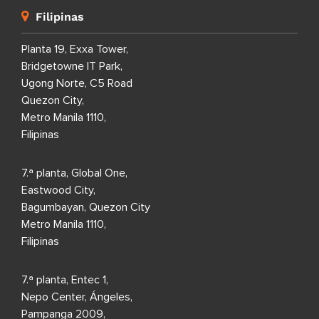
Filipinas
Planta 19, Exxa Tower,
Bridgetowne IT Park,
Ugong Norte, C5 Road
Quezon City,
Metro Manila 1110,
Filipinas
7.ª planta, Global One,
Eastwood City,
Bagumbayan, Quezon City
Metro Manila 1110,
Filipinas
7.ª planta, Entec 1,
Nepo Center, Ángeles,
Pampanga 2009,