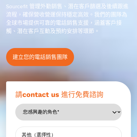
Sourcefit 管理外勤銷售、潛在客戶篩選及後續跟進
流程，確保營收營運保持穩定高效。我們的團隊為
全球市場提供可靠的電話銷售支援，涵蓋客戶接
觸、潛在客戶互動及預約安排等環節。
建立您的電話銷售團隊
請contact us 進行免費諮詢