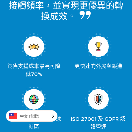
接觸頻率，並實現更優異的轉
換成效。
銷售支援成本最高可降
更快速的外展與跟進
低70%
中文 (繁體)
全天候24小時覆蓋全球
ISO 27001 及 GDPR 認
時區
證營運