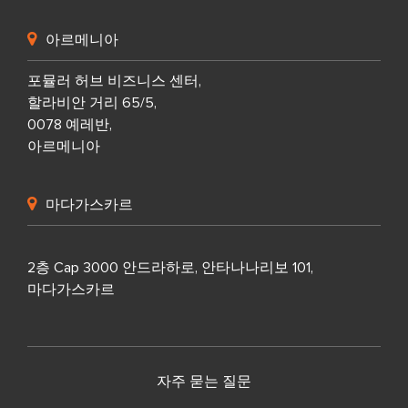
아르메니아
포뮬러 허브 비즈니스 센터,
할라비안 거리 65/5,
0078 예레반,
아르메니아
마다가스카르
2층 Cap 3000 안드라하로, 안타나나리보 101,
마다가스카르
자주 묻는 질문