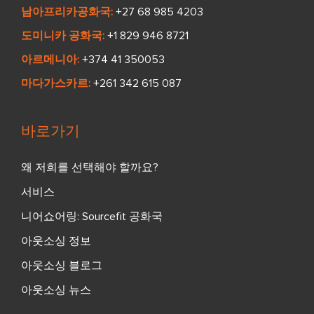
남아프리카공화국:
+27 68 985 4203
도미니카 공화국:
+1 829 946 8721
아르메니아:
+374 41 350053
마다가스카르:
+261 342 615 087
바로가기
왜 저희를 선택해야 할까요?
서비스
니어쇼어링: Sourcefit 공화국
아웃소싱 정보
아웃소싱 블로그
아웃소싱 뉴스