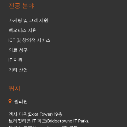
전공 분야
마케팅 및 고객 지원
백오피스 지원
ICT 및 창의적 서비스
의료 청구
IT 지원
기타 산업
위치
필리핀
엑사 타워(Exxa Tower) 19층,
브리짓타운 IT 파크(Bridgetowne IT Park),