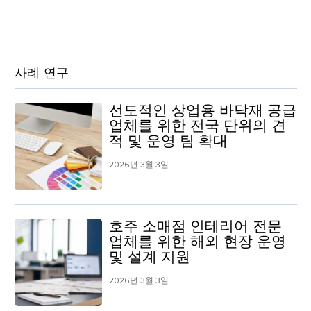
사례 연구
선도적인 상업용 바닥재 공급
업체를 위한 전국 단위의 견
적 및 운영 팀 확대
2026년 3월 3일
호주 소매점 인테리어 전문
업체를 위한 해외 현장 운영
및 설계 지원
2026년 3월 3일