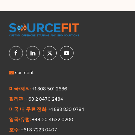
sourcefit
미국/해외:
+1 808 501 2686
필리핀:
+63 2 8470 2484
미국 내 무료 전화:
+1 888 830 0784
영국/유럽:
+44 20 4632 0200
호주:
+61 8 7223 0407