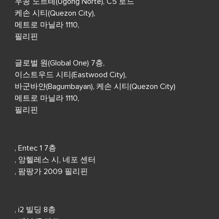
우공 노르테(Ugong Norte), C5 로드
케손 시티(Quezon City),
메트로 마닐라 1110,
필리핀
글로벌 원(Global One) 7층,
이스트우드 시티(Eastwood City),
바군바얀(Bagumbayan), 케손 시티(Quezon City)
메트로 마닐라 1110,
필리핀
, Entec 1 7층
, 앙헬레스 시, 네포 센터
, 팜팡가 2009 필리핀
, i2 빌딩 8층