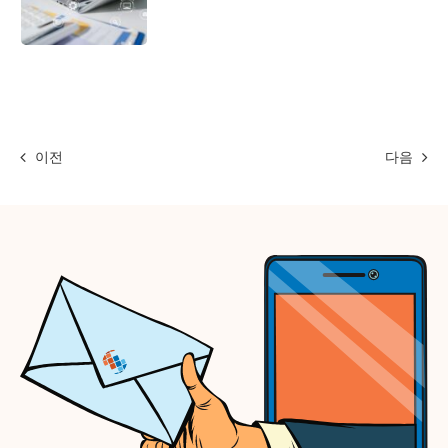
이전
다음