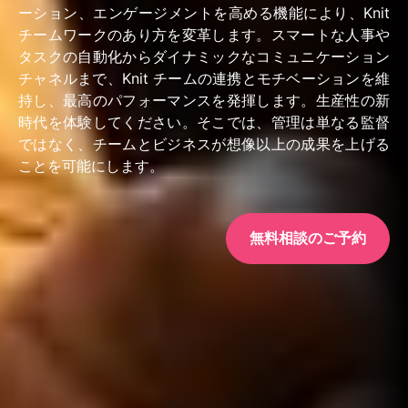
ーション、エンゲージメントを高める機能により、Knit
チームワークのあり方を変革します。スマートな人事や
タスクの自動化からダイナミックなコミュニケーション
チャネルまで、Knit チームの連携とモチベーションを維
持し、最高のパフォーマンスを発揮します。生産性の新
時代を体験してください。そこでは、管理は単なる監督
ではなく、チームとビジネスが想像以上の成果を上げる
ことを可能にします。
無料相談のご予約