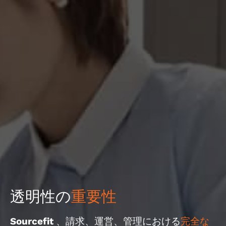
透明性の
重要性
Sourcefit 、請求、運営、管理における
完全な