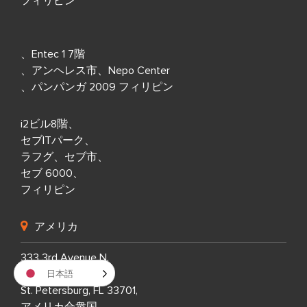
フィリピン
、Entec 1 7階
、アンヘレス市、Nepo Center
、パンパンガ 2009 フィリピン
i2ビル8階、
セブITパーク、
ラフグ、セブ市、
セブ 6000、
フィリピン
アメリカ
333 3rd Avenue N,
日本語
Suite 400,
St. Petersburg, FL 33701,
アメリカ合衆国