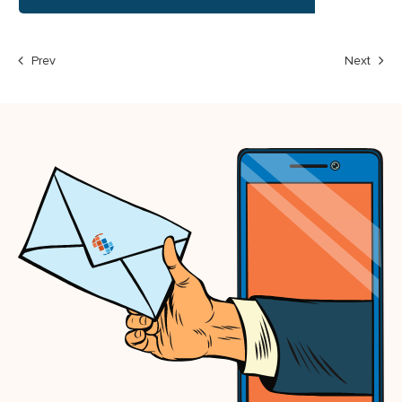
Prev
Next