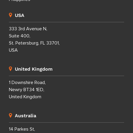
USA
333 3rd Avenue N,
Suite 400,
St. Petersburg, FL 33701,
USA
United Kingdom
1 Downshire Road,
Newry BT34 1ED,
United Kingdom
Australia
14 Parkes St,