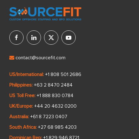
contact@sourcefit.com
US/International:
+1 808 501 2686
Philippines:
+63 2 8470 2484
US Toll Free:
+1 888 830 0784
UK/Europe:
+44 20 4632 0200
Australia:
+61 8 7223 0407
South Africa:
+27 68 985 4203
Dominican Rep:
+1 829 946 8721