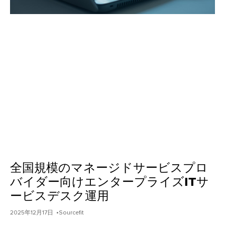
全国規模のマネージドサービスプロ
バイダー向けエンタープライズITサ
ービスデスク運用
2025年12月17日
•Sourcefit