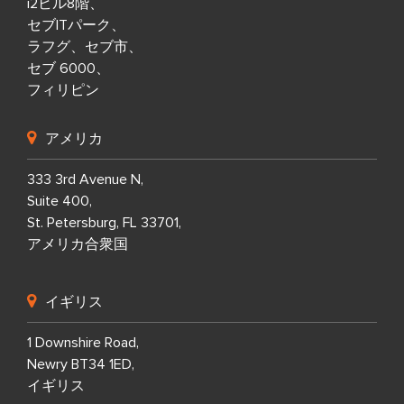
i2ビル8階、
セブITパーク、
ラフグ、セブ市、
セブ 6000、
フィリピン
アメリカ
333 3rd Avenue N,
Suite 400,
St. Petersburg, FL 33701,
アメリカ合衆国
イギリス
1 Downshire Road,
Newry BT34 1ED,
イギリス