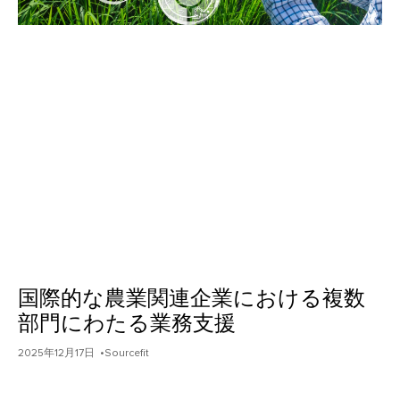
国際的な農業関連企業における複数
部門にわたる業務支援
2025年12月17日
•Sourcefit