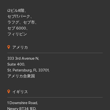
i2ビル8階、
セブITパーク、
ラフグ、セブ市、
セブ 6000、
フィリピン
アメリカ
333 3rd Avenue N,
Suite 400,
St. Petersburg, FL 33701,
アメリカ合衆国
イギリス
1 Downshire Road,
Newry BT34 1ED,