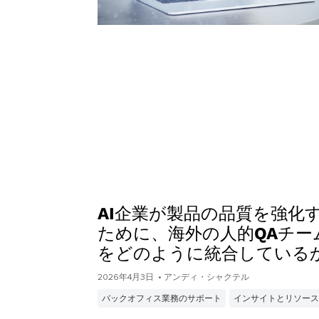
AI企業が製品の品質を強化
ために、海外の人的QAチー
をどのように統合している
2026年4月3日
• アンディ・シャクテル
バックオフィス業務のサポート
インサイトとリソース