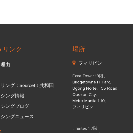
うリンク
場所
フィリピン
ぶ理由
Exxa Tower 19階、
Bridgetowne IT Park、
ング：Sourcefit 共和国
Ugong Norte、C5 Road
Quezon City、
ーシング情報
Metro Manila 1110、
ーシングブログ
フィリピン
ーシングニュース
、Entec 1 7階
野