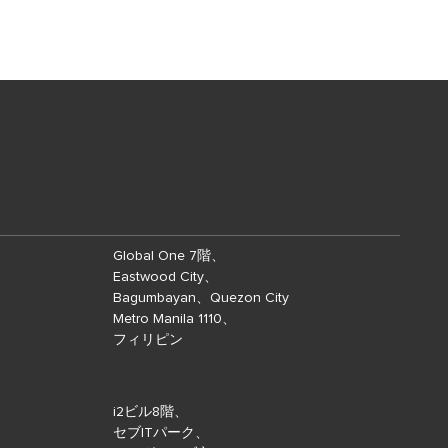
Global One 7階、
Eastwood City、
Bagumbayan、Quezon City
Metro Manila 1110、
フィリピン
i2ビル8階、
セブITパーク、