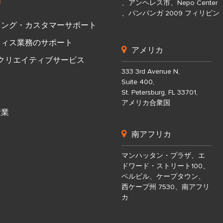
、アンヘレス市、Nepo Center
、パンパンガ 2009 フィリピン
ィング・カスタマーサポート
フィス業務のサポート
アメリカ
びクリエイティブサービス
333 3rd Avenue N,
Suite 400,
St. Petersburg, FL 33701,
アメリカ合衆国
産業
南アフリカ
マンハッタン・プラザ、エ
ドワード・ストリート100、
ベルビル、ケープタウン、
西ケープ州 7530、南アフリ
カ