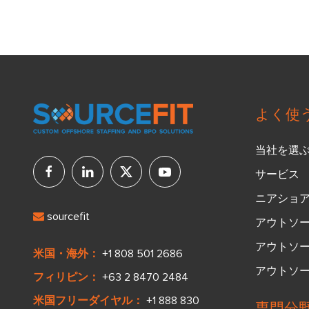
よく使
当社を選
サービス
ニアショアリ
sourcefit
アウトソ
アウトソ
米国・海外：
+1 808 501 2686
アウトソ
フィリピン：
+63 2 8470 2484
米国フリーダイヤル：
+1 888 830
専門分