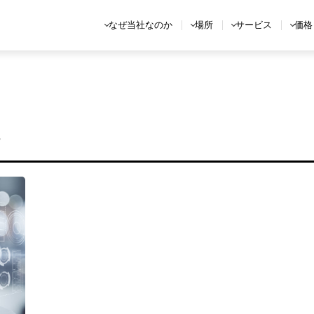
なぜ当社なのか
場所
サービス
価格
証