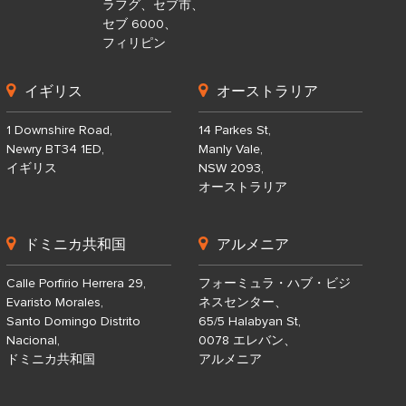
ラフグ、セブ市、
セブ 6000、
フィリピン
イギリス
オーストラリア
1 Downshire Road,
14 Parkes St,
Newry BT34 1ED,
Manly Vale,
イギリス
NSW 2093,
オーストラリア
ドミニカ共和国
アルメニア
Calle Porfirio Herrera 29,
フォーミュラ・ハブ・ビジ
Evaristo Morales,
ネスセンター、
Santo Domingo Distrito
65/5 Halabyan St,
Nacional,
0078 エレバン、
ドミニカ共和国
アルメニア