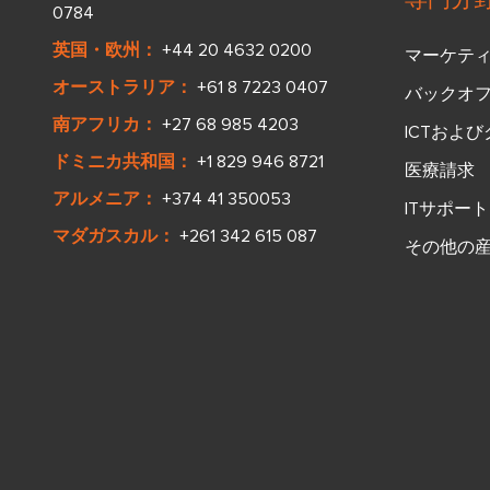
0784
英国・欧州：
+44 20 4632 0200
マーケテ
オーストラリア：
+61 8 7223 0407
バックオ
南アフリカ：
+27 68 985 4203
ICTおよ
ドミニカ共和国：
+1 829 946 8721
医療請求
アルメニア：
+374 41 350053
ITサポート
マダガスカル：
+261 342 615 087
その他の