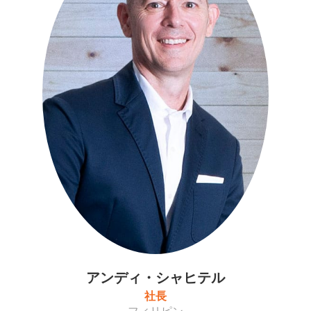
アンディ・シャヒテル
社長