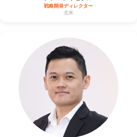
戦略開発ディレクター
北米