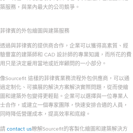
築服務，與業內最大的公司競爭。
菲律賓的外包繪圖與建築服務
透過與菲律賓的提供商合作，企業可以獲得高素質、經
驗豐富的建築師和 CAD 設計師的專業知識，而所花的費
用只是決定雇用當地或近岸顧問的一小部分。
像Sourcefit 這樣的菲律賓業務流程外包供應商，可以通
過定制化、可擴展的解決方案解決實際問題，從而使繪
圖和建築外包變得更輕鬆。企業可以選擇與一位專業人
士合作，或建立一個專家團隊，快速安排合適的人員，
同時降低營運成本，提高效率和底線。
請
contact us
瞭解Sourcefit的客製化繪圖和建築解決方