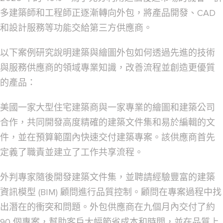
多建築師和工程師正逐漸轉向外包，將產品開發、CAD
和設計服務等功能交給第三方供應商。
以下案例研究說明建築與繪圖外包如何透過先進的技術
與服務供應商的領域專業知識，改善流程並創造更優質
的產品：
美國一家大型住宅建築商與一家專業的繪圖和建築公司
合作，共同開發高度精確的建築文件集和易於編輯的文
件，並在預算範圍內快速交付建築專案。該供應商首先
定義了職責並建立了工作共享流程。
外判專家隨後開發建築文件集，並聘請經驗豐富的建築
資訊模型 (BIM) 顧問進行品質控制。顧問在專案過程中找
出潛在的衝突和問題。外包供應商在九個月內交付了約
90 個專案，幫助客戶大幅節省成本和時間，並在品質上