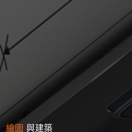
繪圖
與建築