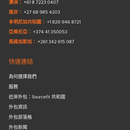
澳洲：
+61 8 7223 0407
南非：
+27 68 985 4203
多明尼加共和國：
+1 829 946 8721
亞美尼亞：
+374 41 350053
馬達加斯加：
+261 342 615 087
快速連結
為何選擇我們
服務
近岸外包：Sourcefit 共和國
外包資訊
外包部落格
外包新聞