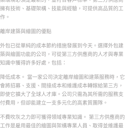
築環境必須是最新的，並符合客戶標準。第三方供應商
擁有技術、基礎架構、技能與經驗，可提供高品質的工
作。
離岸建築與繪圖的優點
外包已從單純的成本節約措施發展到今天。選擇外包建
築與繪圖功能的公司，可從第三方供應商的人才與專業
知識中獲得許多好處，包括：
降低成本。
當一家公司決定離岸繪圖和建築服務時，它
會將招募、支援、間接成本和維護成本轉嫁給第三方，
即使它擴大了全球人才庫。公司只需為其所需的服務支
付費用，但卻能建立一支多元化的高素質團隊。
不費吹灰之力即可獲得領域專業知識。
第三方供應商的
工作是雇用最佳的繪圖與架構專業人員、取得並維護最