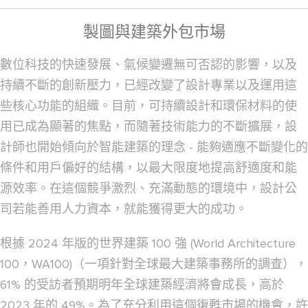
製圖與建築外包市場
數位科技的快速發展、氣候變遷無可否認的影響，以及
持續不斷的創新壓力，已經改變了設計專業以及運用這
些核心功能的組織。目前，可持續設計和環保材料的使
用已成為顯著的焦點，而隨著技術能力的不斷擴展，設
計師也開始傾向於智能建築的理念 - 能夠適應不斷變化的
條件和用戶偏好的結構，以最大限度地提高舒適度和能
源效率。在這個競爭激烈、充滿動態的環境中，設計公
司若能善用人力資本，就能獲得更大的成功。
根據 2024 年版的世界建築 100 強 (World Architecture
100，WA100)（一項針對全球最大建築事務所的調查），
61% 的受訪者預期明年全球建築經濟將會成長，高於
2023 年的 49%。為了充分利用這個復甦市場的機會，許