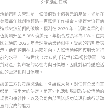
外包活動任務
活動策劃與管理是一個價值數十億美元的產業，光是在
美國每年就創造超過一百萬個工作機會。儘管大流行病
造成史無前例的破壞，預測在 2030 年，活動產業的市
值將飆升至 5,386 億美元，年複合成長率為 13%。在美
國運通的 2025 年全球活動業預測中，受訪的策劃者表
示，他們預期在未來兩年內，人際活動將回復到大流行
前的水平。千禧世代（70% 的千禧世代重視體驗而非物
質財產）對市場的影響力與日俱增，因此對獨特體驗活
動的需求也與日俱增。
讓第三方負責組織活動、會議或大會，對任何企業而言
都是一項重大的決定。是否外包活動規劃取決於活動的
規模和複雜性，以及公司內部團隊成功管理和執行活動
直到完成的能力。