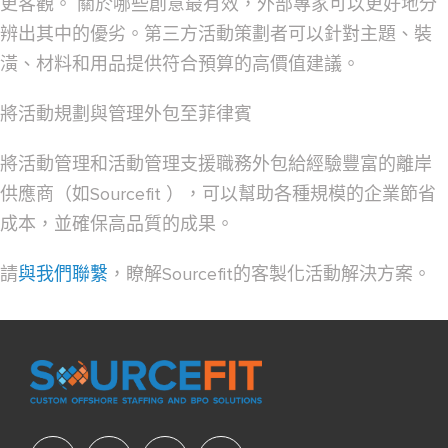
更客觀。
關於哪些創意最有效，外部專家可以更好地分
辨出其中的優劣。第三方活動策劃者可以針對主題、裝
潢、材料和用品提供符合預算的高價值建議。
將活動規劃與管理外包至菲律賓
將活動管理和活動管理支援職務外包給經驗豐富的離岸
供應商（如Sourcefit ），可以幫助各種規模的企業節省
成本，並確保高品質的成果。
請
與我們聯繫
，瞭解Sourcefit的客製化活動解決方案。