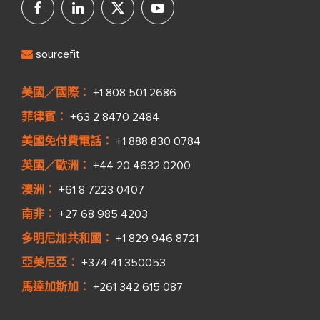
sourcefit
美國／國際：
+1 808 501 2686
菲律賓：
+63 2 8470 2484
美國免付費電話：
+1 888 830 0784
英國／歐洲：
+44 20 4632 0200
澳洲：
+61 8 7223 0407
南非：
+27 68 985 4203
多明尼加共和國：
+1 829 946 8721
亞美尼亞：
+374 41 350053
馬達加斯加：
+261 342 615 087