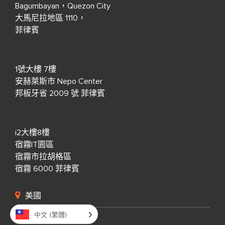
Bagumbayan，Quezon City
大馬尼拉地區 1110，
菲律賓
1號大樓 7樓
安赫萊斯市 Nepo Center
邦板牙省 2009 號 菲律賓
i2大樓8樓
宿霧IT園區
宿霧市拉胡格區
宿霧 6000 菲律賓
美國
中文 (繁體)
北第三大道 333 號，