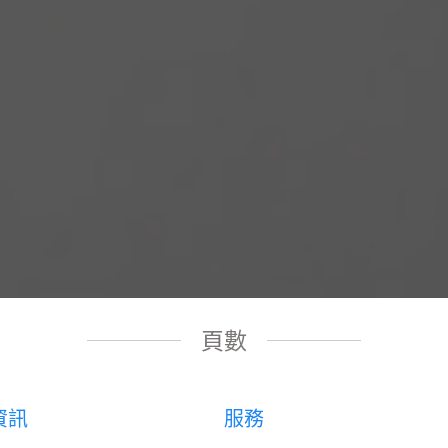
頁數
資訊
服務