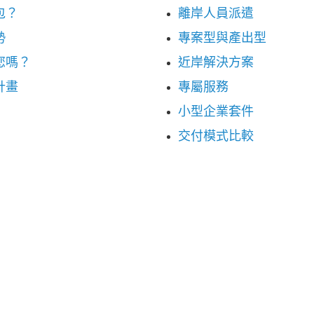
包？
離岸人員派遣
勢
專案型與產出型
您嗎？
近岸解決方案
計畫
專屬服務
小型企業套件
交付模式比較