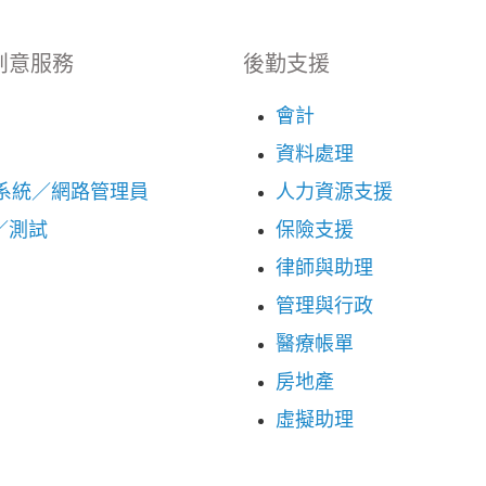
創意服務
後勤支援
會計
資料處理
：系統／網路管理員
人力資源支援
／測試
保險支援
律師與助理
管理與行政
醫療帳單
房地產
虛擬助理