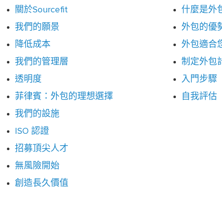
關於Sourcefit
什麼是外
我們的願景
外包的優
降低成本
外包適合
我們的管理層
制定外包
透明度
入門步驟
菲律賓：外包的理想選擇
自我評估
我們的設施
ISO 認證
招募頂尖人才
無風險開始
創造長久價值