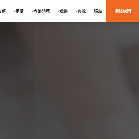
服務
定價
專業領域
產業
資源
職涯
聯絡我們