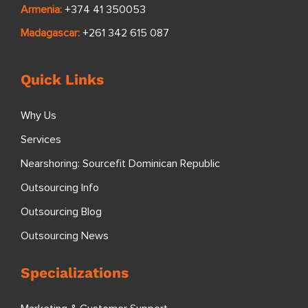
Armenia:
+374 41 350053
Madagascar:
+261 342 615 087
Quick Links
Why Us
Services
Nearshoring: Sourcefit Dominican Republic
Outsourcing Info
Outsourcing Blog
Outsourcing News
Specializations