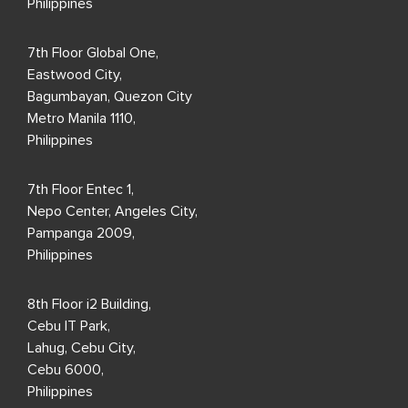
Philippines
7th Floor Global One,
Eastwood City,
Bagumbayan, Quezon City
Metro Manila 1110,
Philippines
7th Floor Entec 1,
Nepo Center, Angeles City,
Pampanga 2009,
Philippines
8th Floor i2 Building,
Cebu IT Park,
Lahug, Cebu City,
Cebu 6000,
Philippines