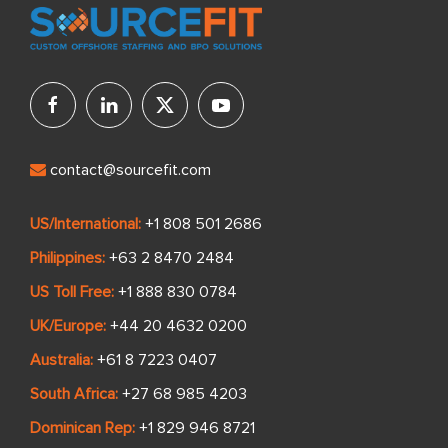
contact@sourcefit.com
US/International:
+1 808 501 2686
Philippines:
+63 2 8470 2484
US Toll Free:
+1 888 830 0784
UK/Europe:
+44 20 4632 0200
Australia:
+61 8 7223 0407
South Africa:
+27 68 985 4203
Dominican Rep:
+1 829 946 8721