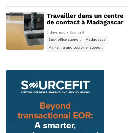
Travailler dans un centre
de contact à Madagascar
3 days ago
• Sourcefit
Back-office support
Madagascar
Marketing and customer support