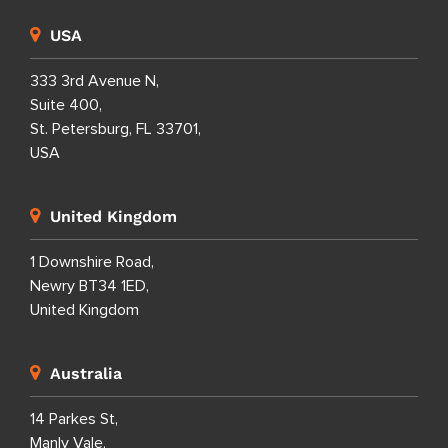
USA
333 3rd Avenue N,
Suite 400,
St. Petersburg, FL 33701,
USA
United Kingdom
1 Downshire Road,
Newry BT34 1ED,
United Kingdom
Australia
14 Parkes St,
Manly Vale,