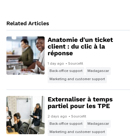
Related Articles
Anatomie d'un ticket
client : du clic à la
réponse
1 day ago
• Sourcefit
Back-office support
Madagascar
Marketing and customer support
Externaliser à temps
partiel pour les TPE
2 days ago
• Sourcefit
Back-office support
Madagascar
Marketing and customer support