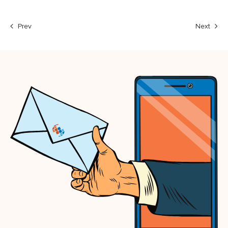
Prev
Next