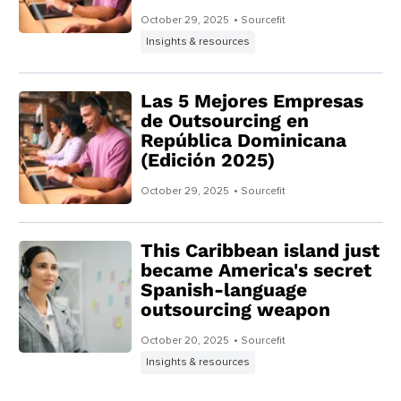
October 29, 2025
• Sourcefit
Insights & resources
Las 5 Mejores Empresas
de Outsourcing en
República Dominicana
(Edición 2025)
October 29, 2025
• Sourcefit
This Caribbean island just
became America's secret
Spanish-language
outsourcing weapon
October 20, 2025
• Sourcefit
Insights & resources