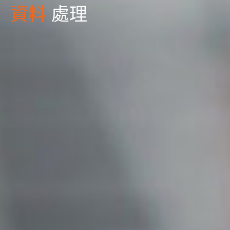
資料
處理