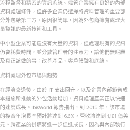
流程監督和精密的資訊系統。儘管企業擁有良好的內部
資料處理條件，但許多企業仍選擇將資料管理的重要部
分外包給第三方，原因很簡單，因為外包商擁有處理大
量資訊的最新技術和工具。
中小型企業可能還沒有大量的資料，但處理現有的資訊
仍會耗費時間，並分散管理者的注意力，讓他們無暇顧
及真正該做的事：改善產品、客戶體驗和底線。
資料處理外包市場與趨勢
在經濟衰退後，由於 IT 支出回升，以及企業內部節省成
本措施所推動的外包活動增加，資料處理產業正以快速
的速度成長。IbisWorld 報告指出，到 2015 年，該市場
的複合年增長率預計將達到 6.6%，營收將達到 1,181 億美
元。跨產業的併購將進一步促進成長，因為與內部執行