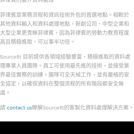
菲律賓的委外資料處理
菲律賓是業務流程和資訊技術外包的首選地點。相較於
其他資料輸入和資料處理地點，新創公司、中型企業和
大型企業更青睞菲律賓，因為菲律賓的勞動力教育程度
高且積極進取，可以事半功倍。
Sourcefit 目前提供各領域經驗豐富、積極進取的資料處
理專業人員團隊。員工可使用最先進的技術，並接受業
界最佳實務的訓練。團隊可全天候工作，並有嚴格的安
全協定，以確保資料在整個流程的所有階段都安全無
虞。
請
contact us
瞭解Sourcefit的客製化資料處理解決方案。