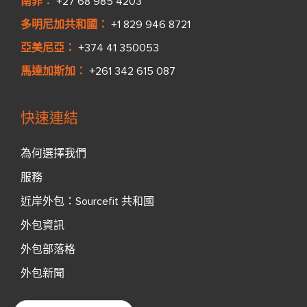
南非：
+27 68 985 4203
多明尼加共和國：
+1 829 946 8721
亞美尼亞：
+374 41 350053
馬達加斯加：
+261 342 615 087
快速連結
為何選擇我們
服務
近岸外包：Sourcefit 共和國
外包資訊
外包部落格
外包新聞