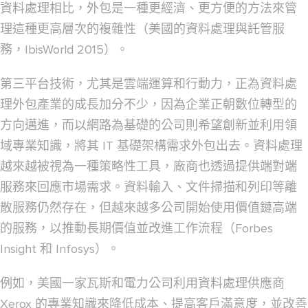
資料處理相比，外包是一種更經濟、更方便的方法來管
理這種更高層次的複雜性（美國的資料處理與託管服
務，IbisWorld 2015）。
第三平台技術，尤其是雲端運算和行動力，正為資料處
理外包產業的成長加分不少，因為企業正朝數位轉型的
方向邁進，而以網路為基礎的公司則希望創新並利用領
域專業知識，將其 IT 基礎架構需求外包出去。資料處理
越來越被視為一種策略性工具，廠商也透過提供端對端
服務來回應市場需求。資料輸入、文件掃描和列印等離
散服務仍然存在，但越來越多公司開始使用價值鏈高端
的服務，以推動長期價值並改進工作流程（Forbes
Insight 和 Infosys）。
例如，美國一家瓦斯和電力公司利用資料處理供應商
Xerox 的專業知識來降低成本、提高客戶滿意度，並改善