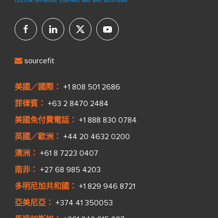
sourcefit
美國／國際：
+1 808 501 2686
菲律賓：
+63 2 8470 2484
美國免付費電話：
+1 888 830 0784
英國／歐洲：
+44 20 4632 0200
澳洲：
+61 8 7223 0407
南非：
+27 68 985 4203
多明尼加共和國：
+1 829 946 8721
亞美尼亞：
+374 41 350053