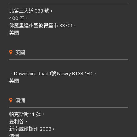
北第三大道 333 號，
400 室，
佛羅里達州聖彼得堡市 33701，
美國
英國
，Downshire Road 1號 Newry BT34 1ED，
英國
澳洲
帕克斯街 14 號，
曼利谷，
新南威爾斯州 2093，
澳洲