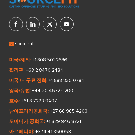
sourcefit
미국/해외:
+1 808 501 2686
필리핀:
+63 2 8470 2484
미국 내 무료 전화:
+1 888 830 0784
영국/유럽:
+44 20 4632 0200
호주:
+61 8 7223 0407
남아프리카공화국:
+27 68 985 4203
도미니카 공화국:
+1 829 946 8721
아르메니아:
+374 41 350053