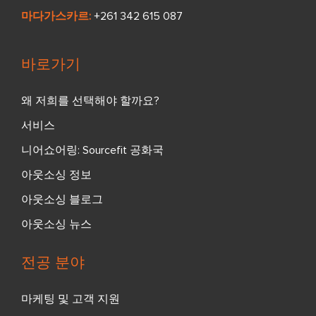
마다가스카르:
+261 342 615 087
바로가기
왜 저희를 선택해야 할까요?
서비스
니어쇼어링: Sourcefit 공화국
아웃소싱 정보
아웃소싱 블로그
아웃소싱 뉴스
전공 분야
마케팅 및 고객 지원