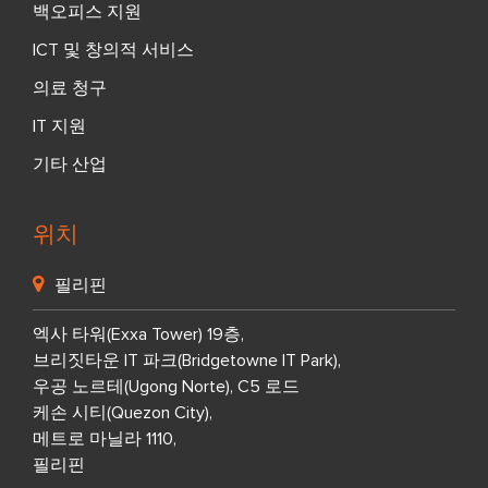
백오피스 지원
ICT 및 창의적 서비스
의료 청구
IT 지원
기타 산업
위치
필리핀
엑사 타워(Exxa Tower) 19층,
브리짓타운 IT 파크(Bridgetowne IT Park),
우공 노르테(Ugong Norte), C5 로드
케손 시티(Quezon City),
메트로 마닐라 1110,
필리핀