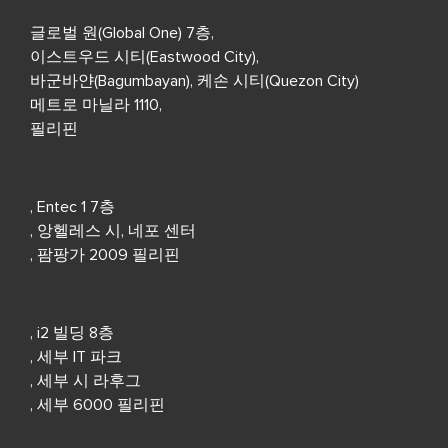
글로벌 원(Global One) 7층,
이스트우드 시티(Eastwood City),
바군바얀(Bagumbayan), 케손 시티(Quezon City)
메트로 마닐라 1110,
필리핀
, Entec 1 7층
, 앙헬레스 시, 네포 센터
, 팜팡가 2009 필리핀
, i2 빌딩 8층
, 세부 IT 파크
, 세부 시 라후그
, 세부 6000 필리핀