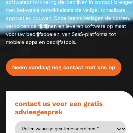
softwareontwikkeling die bedrijven in contact brenge
met bekwame ontwikkelaars die veilige, schaalbare
applicaties bouwen. Onze teams verlagen de kosten,
verkorten de tijdlijnen en leveren software op maat
voor uw bedrijfsdoelen, van SaaS-platforms tot
mobiele apps en bedrijfstools.
Neem vandaag nog contact met ons op
contact us voor een gratis
adviesgesprek