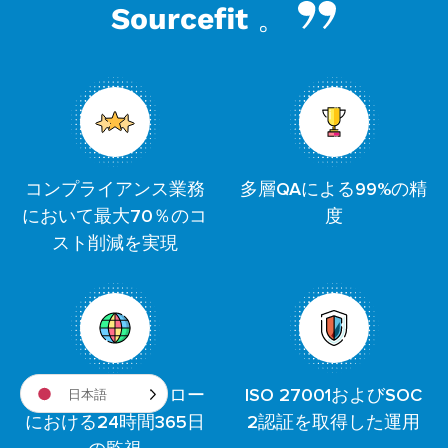
Sourcefit 。
コンプライアンス業務
多層QAによる99%の精
において最大70％のコ
度
スト削減を実現
日本語
規制対象ワークフロー
ISO 27001およびSOC
における24時間365日
2認証を取得した運用