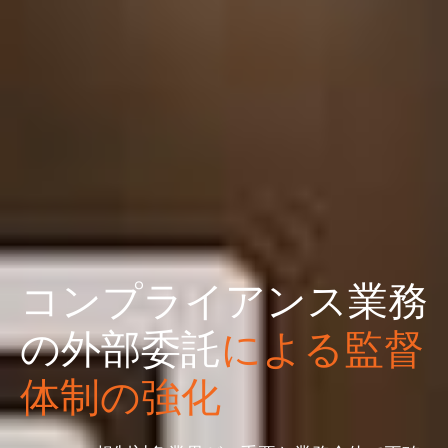
コンプライアンス業務
の外部委託
による監督
体制の強化