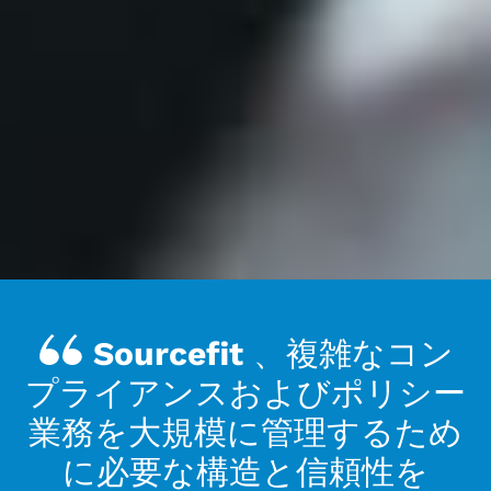
Sourcefit 、複雑なコン
プライアンスおよびポリシー
業務を大規模に管理するため
に必要な構造と信頼性を