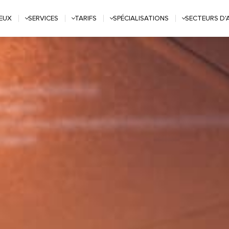
IEUX
SERVICES
TARIFS
SPÉCIALISATIONS
SECTEURS D'