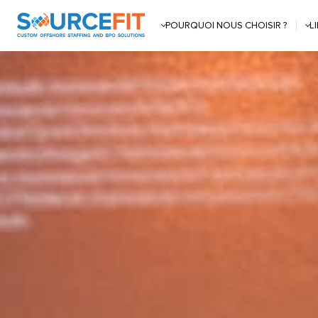
POURQUOI NOUS CHOISIR ?
L